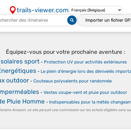
trails-viewer.com
Importer un fichier
GP
Équipez-vous pour votre prochaine aventure :
solaires sport
-
Protection UV pour activités extérieures
Énergétiques
-
Le plein d'énergie lors des dénivelés import
x outdoor
-
Couteaux polyvalents pour randonnée
imperméables
-
Vestes coupe-vent et pluie pour outdoor
de Pluie Homme
-
Indispensables pour la météo changean
tenaire Amazon, ce site perçoit une commission sur les achats éligibles sans su