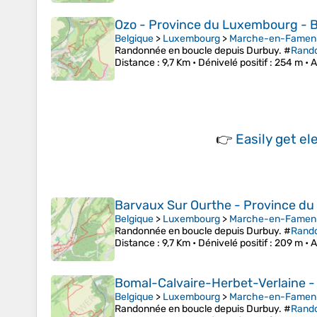
Ozo - Province du Luxembourg - 
Belgique
>
Luxembourg
>
Marche-en-Famen
Randonnée en boucle depuis Durbuy. #
Rand
Distance
: 9,7 Km •
Dénivelé positif
: 254 m •
A
👉
Easily
get el
Barvaux Sur Ourthe - Province d
Belgique
>
Luxembourg
>
Marche-en-Famen
Randonnée en boucle depuis Durbuy. #
Rand
Distance
: 9,7 Km •
Dénivelé positif
: 209 m •
A
Bomal-Calvaire-Herbet-Verlaine 
Belgique
>
Luxembourg
>
Marche-en-Famen
Randonnée en boucle depuis Durbuy. #
Rand