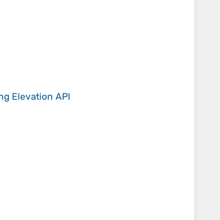
ing
Elevation API