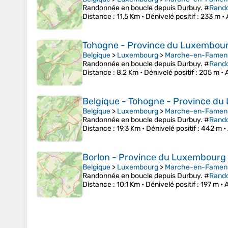
Randonnée en boucle depuis Durbuy. #
Rand
Distance
: 11,5 Km •
Dénivelé positif
: 233 m •
Tohogne - Province du Luxembour
Belgique
>
Luxembourg
>
Marche-en-Famen
Randonnée en boucle depuis Durbuy. #
Rand
Distance
: 8,2 Km •
Dénivelé positif
: 205 m •
Belgique - Tohogne - Province d
Belgique
>
Luxembourg
>
Marche-en-Famen
Randonnée en boucle depuis Durbuy. #
Rand
Distance
: 19,3 Km •
Dénivelé positif
: 442 m •
Borlon - Province du Luxembourg 
Belgique
>
Luxembourg
>
Marche-en-Famen
Randonnée en boucle depuis Durbuy. #
Rand
Distance
: 10,1 Km •
Dénivelé positif
: 197 m •