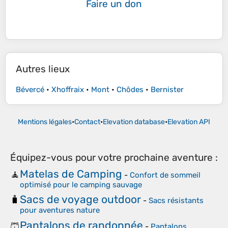
Faire un don
Autres lieux
Bévercé
•
Xhoffraix
•
Mont
•
Chôdes
•
Bernister
Mentions légales
•
Contact
•
Elevation database
•
Elevation API
Équipez-vous pour votre prochaine aventure :
Matelas de Camping
🧘
-
Confort de sommeil
optimisé pour le camping sauvage
Sacs de voyage outdoor
🧳
-
Sacs résistants
pour aventures nature
Pantalons de randonnée
🩳
-
Pantalons