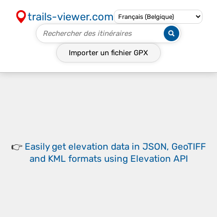
trails-viewer.com
Importer un fichier
GPX
👉
Easily
get elevation data in JSON, GeoTIFF
and KML formats
using
Elevation API